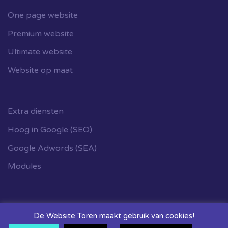
One page website
Premium website
Ultimate website
Website op maat
Extra diensten
Hoog in Google (SEO)
Google Adwords (SEA)
Modules
De Website Toren maakt gebruik van cookies!
Copyright © De Website toren. Alle rechten voorbehouden.