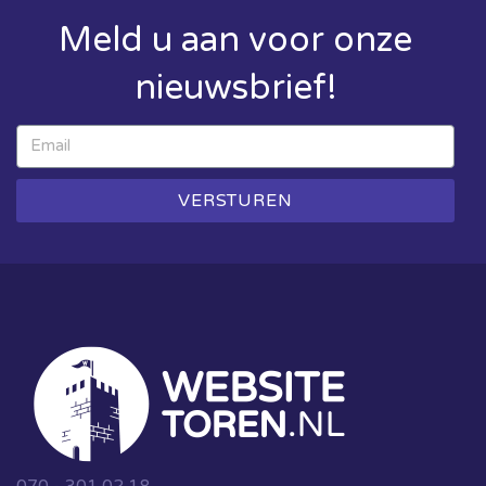
Meld u aan voor onze
nieuwsbrief!
VERSTUREN
070 - 301 02 18