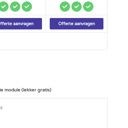
fferte aanvragen
Offerte aanvragen
ie module (lekker gratis)
d.