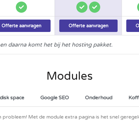
Offerte aanvragen
Offerte aanvragen
O
 en daarna komt het bij het hosting pakket.
Modules
disk space
Google SEO
Onderhoud
Koff
 probleem! Met de module extra pagina is het snel geregel