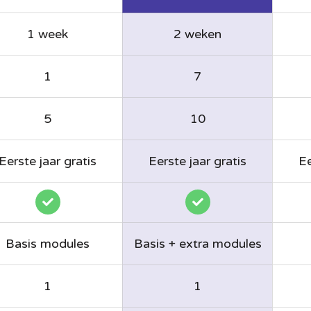
1 week
2 weken
1
7
5
10
Eerste jaar gratis
Eerste jaar gratis
Ee
Basis modules
Basis + extra modules
1
1