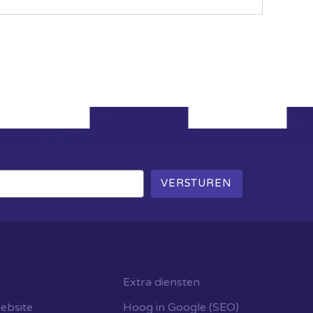
VERSTUREN
Extra diensten
ebsite
Hoog in Google (SEO)