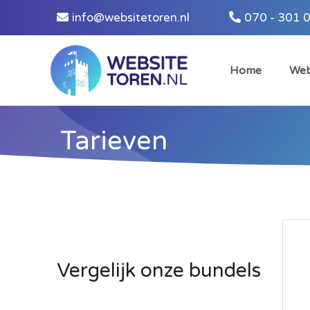
info@websitetoren.nl
070 - 301 
Home
Web
Tarieven
Vergelijk onze bundels