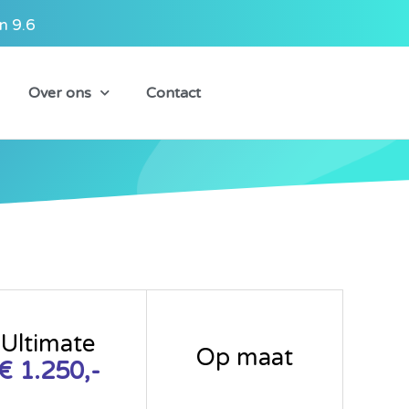
n 9.6
Over ons
Contact
Ultimate
Op maat
€ 1.250,-